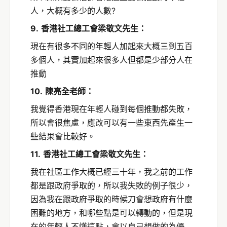
人，大概有多少的人數?
9.
香港社工總工會梁敬文先生：
現在有很多不同的年輕人加起來大概三到五百
多個人，其實加起來很多人但都是少部分人在
推動
10.
陳亮全老師：
我覺得香港現在年輕人碰到每個推動都失敗，
所以會很焦慮，應改可以有一些東西先產生一
些結果會比較好。
11.
香港社工總工會梁敬文先生：
我在社區工作大概已經三十年，我之前的工作
都是跟政府爭取的，所以我失敗的例子很少，
因為我在跟政府爭取的時候刀會想政府有什麼
困難的地方，和哪些點是可以轉動的，但是現
在的年輕人不懂這點，會以自己想做的為優