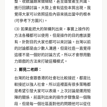
整、收斂議題來做總結，甚至還會產生共識、
進行回饋討論。大致上會有這些本質出現，我
覺得大家可以依照這些內容來挑出當中的根本
(可參考下方圖片)。
(3) 如果能把大的架構列出來，事實上操作的
方法各種都可以使用，但是操作的目的應該要
有，針對目的大家也都可以來討論。台灣以前
的討論都是由少數人溝通，但是社造一直覺得
這樣不是一個好的討論方式，所以才會想用動
力遊戲的方法來打破這種模式。
2.
鄭晃二老師：
台灣的社會跟香港的社會社比較接近，都是比
較接近以強人社會，所以這裡面有很多策略都
是希望引發大家可以表達。上次討論是運用矩
陣的關係，前面列出來的操作步驟像是一個階
段，但是每一個社區面對他的問題他可以從任