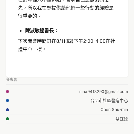
先，所以我在想提供給他們一些行動的經驗是
很重要的。
陳淑敏秘書長：
下次開會時間訂在8/11(四)下午2:00-4:00在社
造中心一樓。
參與者
nina9413290@gmail.com
台北市社區營造中心
Chen Shu-min
蔡宜臻