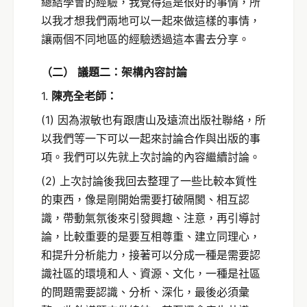
總結學會的經驗，我覺得這是很好的事情，所
以我才想我們兩地可以一起來做這樣的事情，
讓兩個不同地區的經驗透過這本書去分享。
（二）
議題二：架構內容討論
1.
陳亮全老師：
(1) 因為淑敏也有跟唐山及遠流出版社聯絡，所
以我們等一下可以一起來討論合作與出版的事
項。我們可以先就上次討論的內容繼續討論。
(2) 上次討論後我回去整理了一些比較本質性
的東西，像是剛開始需要打破隔閡、相互認
識，帶動氣氛後來引發興趣、注意，再引導討
論，比較重要的是要互相尊重、建立同理心，
和提升分析能力，接著可以分成一種是需要認
識社區的環境和人、資源、文化，一種是社區
的問題需要認識、分析、深化，最後必須彙