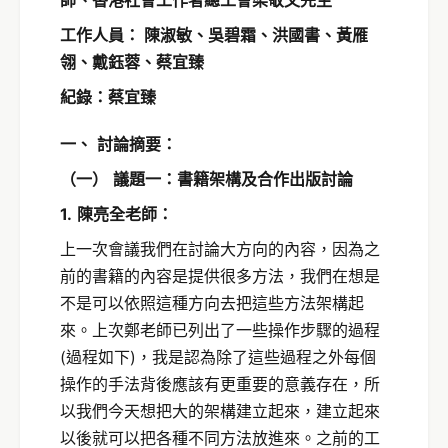
工作人員： 陳淑敏、吳碧霜、洪國書、黃雁
翎、戴鈺蓉、蔡宜臻
紀錄：蔡宜臻
一、
討論摘要：
（一）
議題一：書籍架構及合作出版討論
1.
陳亮全老師：
上一次會議我們在討論大方向的內容，因為之
前的書籍的內容是提供很多方法，我們在想是
不是可以依照這種方向去把這些方法架構起
來。上次鄭老師已列出了一些操作步驟的過程
(過程如下)，我是認為除了這些過程之外每個
操作的手法背後應該有更重要的意義存在，所
以我們今天想把大的架構建立起來，建立起來
以後就可以把各種不同方法放進來。之前的工